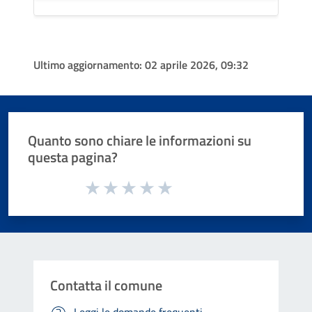
Ultimo aggiornamento:
02 aprile 2026, 09:32
Quanto sono chiare le informazioni su
questa pagina?
Valuta da 1 a 5 stelle la pagina
Valuta 1 stelle su 5
Valuta 2 stelle su 5
Valuta 3 stelle su 5
Valuta 4 stelle su 5
Valuta 5 stelle su 5
Contatta il comune