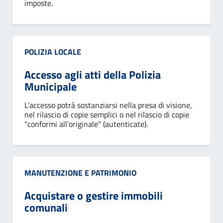
imposte.
Categoria:
POLIZIA LOCALE
Accesso agli atti della Polizia
Municipale
L'accesso potrà sostanziarsi nella presa di visione,
nel rilascio di copie semplici o nel rilascio di copie
"conformi all’originale" (autenticate).
Categoria:
MANUTENZIONE E PATRIMONIO
Acquistare o gestire immobili
comunali