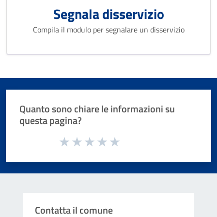
Segnala disservizio
Compila il modulo per segnalare un disservizio
Quanto sono chiare le informazioni su
questa pagina?
Valuta da 1 a 5 stelle la pagina
Valuta 1 stelle su 5
Valuta 2 stelle su 5
Valuta 3 stelle su 5
Valuta 4 stelle su 5
Valuta 5 stelle su 5
Contatta il comune