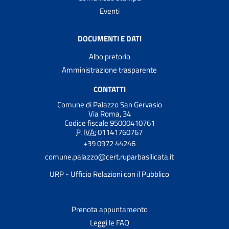
Eventi
DOCUMENTI E DATI
Albo pretorio
Amministrazione trasparente
CONTATTI
Comune di Palazzo San Gervasio
Via Roma, 34
Codice fiscale 95000410761
P. IVA:
01141760767
+39 0972 44246
comune.palazzo@cert.ruparbasilicata.it
URP - Ufficio Relazioni con il Pubblico
Prenota appuntamento
Leggi le FAQ