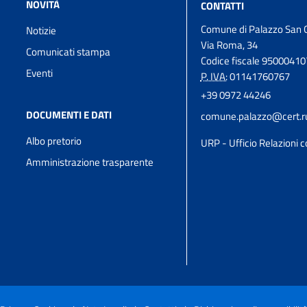
NOVITÀ
CONTATTI
Comune di Palazzo San 
Notizie
Via Roma, 34
Comunicati stampa
Codice fiscale 9500041
Eventi
P. IVA:
01141760767
+39 0972 44246
DOCUMENTI E DATI
comune.palazzo@cert.rup
Albo pretorio
URP - Ufficio Relazioni c
Amministrazione trasparente