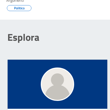
Argomenti
Politico
Esplora