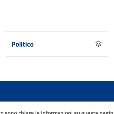
Politico
o sono chiare le informazioni su questa pagin