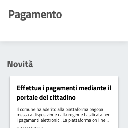
Pagamento
Dettagli della notizia
Novità
Effettua i pagamenti mediante il
portale del cittadino
Il comune ha aderito alla piattaforma pagopa
messa a disposizione dalla regione basilicata per
i pagamenti elettronici. La piattaforma on line
consente a cittadini ed imprese di eseguire i