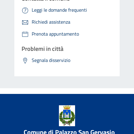
Leggi le domande frequenti
Richiedi assistenza
Prenota appuntamento
Problemi in città
Segnala disservizio
Comune di Palazzo San Gervasio