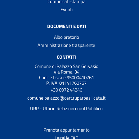
Comunicati stampa
Eventi
DOCUMENTI E DATI
Albo pretorio
Amministrazione trasparente
CONTATTI
Comune di Palazzo San Gervasio
Via Roma, 34
Codice fiscale 95000410761
P. IVA:
01141760767
+39 0972 44246
comune.palazzo@cert.ruparbasilicata.it
URP - Ufficio Relazioni con il Pubblico
Prenota appuntamento
Leggi le FAQ