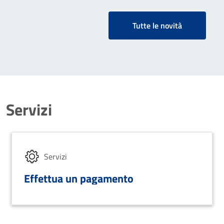
dal sistema pagopa
Tutte le novità
Servizi
Servizi
Effettua un pagamento