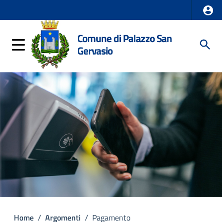
Comune di Palazzo San
Gervasio
Home
/
Argomenti
/
Pagamento