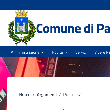
Comune di Pa
Amministrazione
Novità
Servizi
Vivere P
Home
/
Argomenti
/
Pubblicità