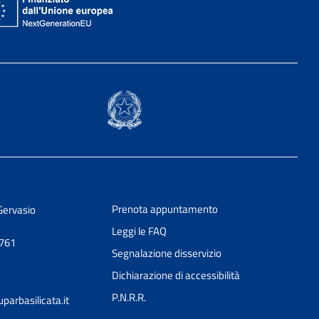
Prenota appuntamento
Gervasio
Leggi le FAQ
0761
Segnalazione disservizio
Dichiarazione di accessibilità
P.N.R.R.
arbasilicata.it