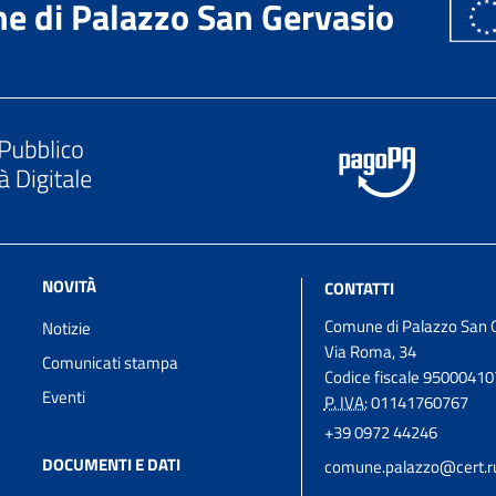
e di Palazzo San Gervasio
NOVITÀ
CONTATTI
Comune di Palazzo San 
Notizie
Via Roma, 34
Comunicati stampa
Codice fiscale 9500041
Eventi
P. IVA:
01141760767
+39 0972 44246
DOCUMENTI E DATI
comune.palazzo@cert.rup