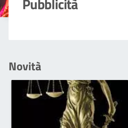
Pubblicità
Dettagli della notizia
Novità