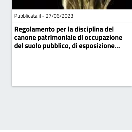
Pubblicata il - 27/06/2023
Regolamento per la disciplina del
canone patrimoniale di occupazione
del suolo pubblico, di esposizione
pubblicitaria e del canone mercatale