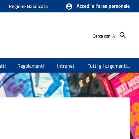
Accedi all'area personale
Regione Basilicata
Cerca con IA
tti
Regolamenti
Intranet
Tutti gli argomenti...