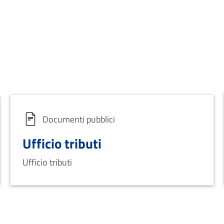
Documenti pubblici
Ufficio tributi
Ufficio tributi