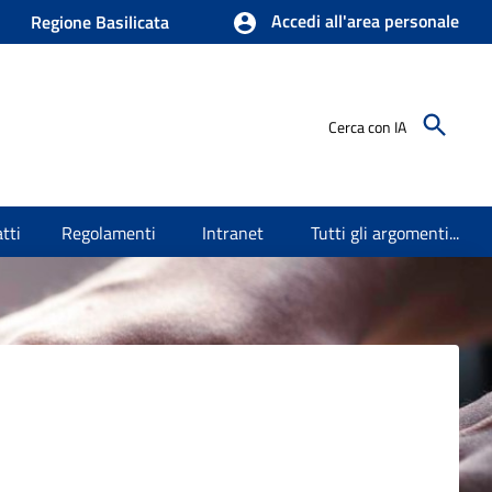
Accedi all'area personale
Regione Basilicata
Cerca con IA
tti
Regolamenti
Intranet
Tutti gli argomenti...