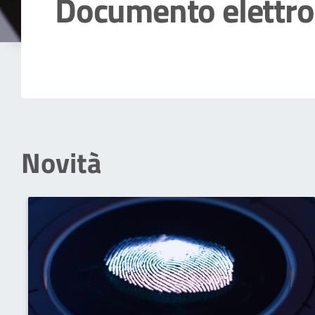
Documento elettro
Dettagli della notizia
Novità