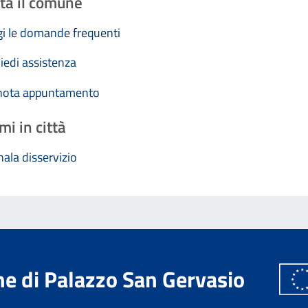
ta il comune
i le domande frequenti
iedi assistenza
nota appuntamento
mi in città
ala disservizio
e di Palazzo San Gervasio