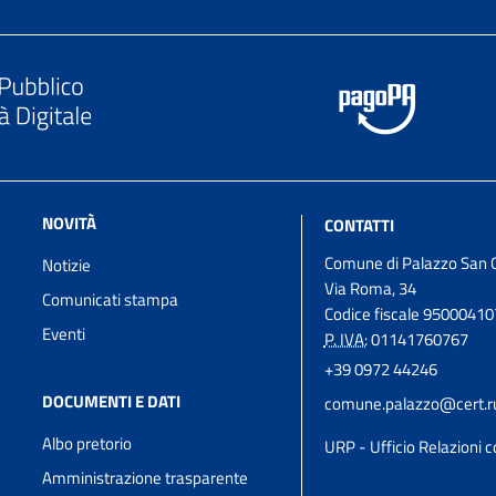
NOVITÀ
CONTATTI
Comune di Palazzo San 
Notizie
Via Roma, 34
Comunicati stampa
Codice fiscale 9500041
Eventi
P. IVA:
01141760767
+39 0972 44246
DOCUMENTI E DATI
comune.palazzo@cert.rup
Albo pretorio
URP - Ufficio Relazioni c
Amministrazione trasparente