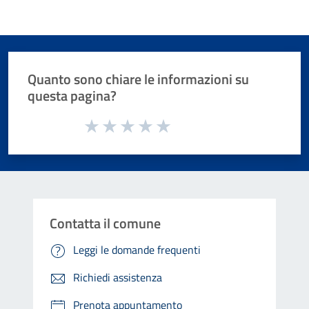
Quanto sono chiare le informazioni su
questa pagina?
Valuta da 1 a 5 stelle la pagina
Valuta 1 stelle su 5
Valuta 2 stelle su 5
Valuta 3 stelle su 5
Valuta 4 stelle su 5
Valuta 5 stelle su 5
Contatta il comune
Leggi le domande frequenti
Richiedi assistenza
Prenota appuntamento