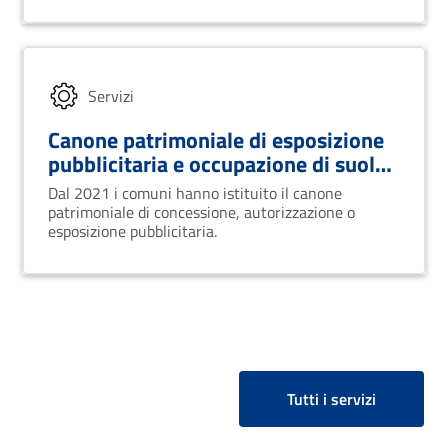
Servizi
Canone patrimoniale di esposizione
pubblicitaria e occupazione di suolo
pubblico
Dal 2021 i comuni hanno istituito il canone
patrimoniale di concessione, autorizzazione o
esposizione pubblicitaria.
Tutti i servizi