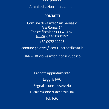
Albo pretorio
Amministrazione trasparente
CONTATTI
Comune di Palazzo San Gervasio
Via Roma, 34
Codice fiscale 95000410761
P. IVA:
01141760767
+39 0972 44246
comune.palazzo@cert.ruparbasilicata.it
URP - Ufficio Relazioni con il Pubblico
Prenota appuntamento
Leggi le FAQ
Segnalazione disservizio
Dichiarazione di accessibilità
P.N.R.R.