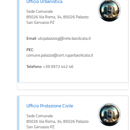
Ufficio Urbanistica
Sede Comunale
85026 Via Roma, 34, 85026 Palazzo
San Gervasio PZ
Email
: utcpalazzosg@rete.basilicata.it
PEC
:
comune.palazzo@cert.ruparbasilicata.it
Telefono
: +39 0972 442 46
Ufficio Protezione Civile
Sede Comunale
85026 Via Roma, 34, 85026 Palazzo
San Gervasio PZ