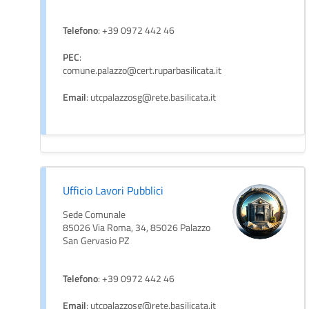
Telefono
: +39 0972 442 46
PEC
:
comune.palazzo@cert.ruparbasilicata.it
Email
: utcpalazzosg@rete.basilicata.it
Ufficio Lavori Pubblici
Sede Comunale
85026 Via Roma, 34, 85026 Palazzo
San Gervasio PZ
Telefono
: +39 0972 442 46
Email
: utcpalazzosg@rete.basilicata.it