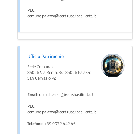
PEC
:
comune.palazzo@cert.ruparbasilicata.it
Ufficio Patrimonio
Sede Comunale
85026 Via Roma, 34, 85026 Palazzo
San Gervasio PZ
Email
: utcpalazzosg@rete.basilicata.it
PEC
:
comune.palazzo@cert.ruparbasilicata.it
Telefono
: +39 0972 442 46