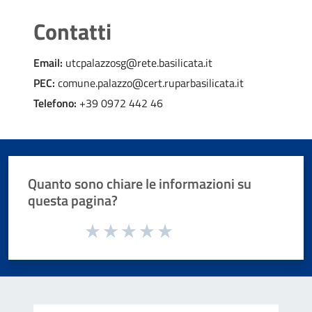
Contatti
Email:
utcpalazzosg@rete.basilicata.it
PEC:
comune.palazzo@cert.ruparbasilicata.it
Telefono:
+39 0972 442 46
Quanto sono chiare le informazioni su
questa pagina?
Valuta da 1 a 5 stelle la pagina
Valuta 1 stelle su 5
Valuta 2 stelle su 5
Valuta 3 stelle su 5
Valuta 4 stelle su 5
Valuta 5 stelle su 5