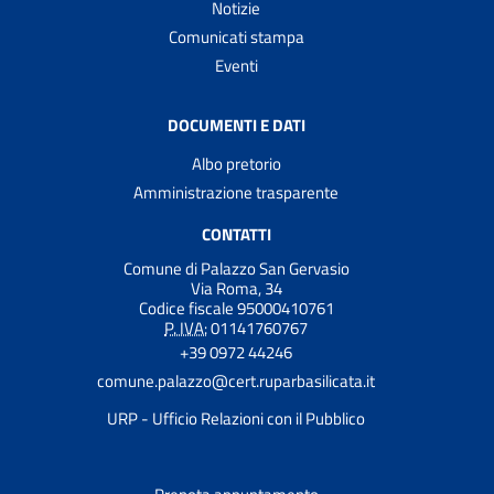
Notizie
Comunicati stampa
Eventi
DOCUMENTI E DATI
Albo pretorio
Amministrazione trasparente
CONTATTI
Comune di Palazzo San Gervasio
Via Roma, 34
Codice fiscale 95000410761
P. IVA:
01141760767
+39 0972 44246
comune.palazzo@cert.ruparbasilicata.it
URP - Ufficio Relazioni con il Pubblico