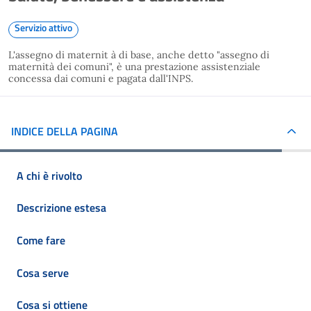
Servizio attivo
L'assegno di maternit à di base, anche detto "assegno di
maternità dei comuni", è una prestazione assistenziale
concessa dai comuni e pagata dall'INPS.
INDICE DELLA PAGINA
A chi è rivolto
Descrizione estesa
Come fare
Cosa serve
Cosa si ottiene