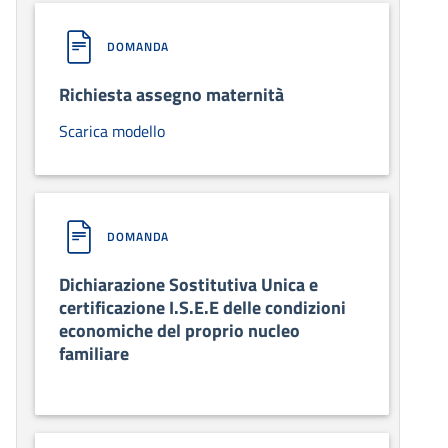
DOMANDA
Richiesta assegno maternità
Scarica modello
DOMANDA
Dichiarazione Sostitutiva Unica e
certificazione I.S.E.E delle condizioni
economiche del proprio nucleo
familiare