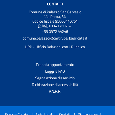
CONTATTI
Comune di Palazzo San Gervasio
Via Roma, 34
Codice fiscale 95000410761
P. IVA:
01141760767
+39 0972 44246
comune.palazzo@cert.ruparbasilicata.it
URP - Ufficio Relazioni con il Pubblico
Prenota appuntamento
Leggi le FAQ
Segnalazione disservizio
Dichiarazione di accessibilità
P.N.R.R.
Privacy-Cookies
|
Note Legali
|
Contatti
|
Dichiarazione di