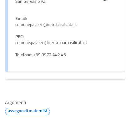
San Gervasio PZ
Email
:
comunepalazzo@rete.basilicata.it
PEC
:
comune.palazzo@cert.ruparbasilicata.it
Telefono
: +39 0972 442 46
Argomenti
assegno di maternità