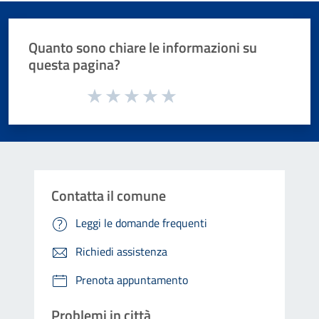
Quanto sono chiare le informazioni su
questa pagina?
Valuta da 1 a 5 stelle la pagina
Valuta 1 stelle su 5
Valuta 2 stelle su 5
Valuta 3 stelle su 5
Valuta 4 stelle su 5
Valuta 5 stelle su 5
Contatta il comune
Leggi le domande frequenti
Richiedi assistenza
Prenota appuntamento
Problemi in città