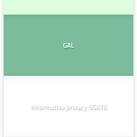
GAL
Informativa privacy SGATE