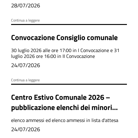
28/07/2026
Continua a leggere
Convocazione Consiglio comunale
30 luglio 2026 alle ore 17:00 in I Convocazione e 31
luglio 2026 ore 16:00 in II Convocazione
24/07/2026
Continua a leggere
Centro Estivo Comunale 2026 –
pubblicazione elenchi dei minori
ammessi e della lista d’attesa
elenco ammessi ed elenco ammessi in lista d'attesa
24/07/2026