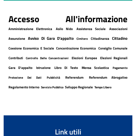
Accesso All'informazione
Amministrazione Elettronica
Asilo Nido
Assistenza Sociale
Associazioni
Avviso Di Gara D'appalto
Cittadino
Assunzione
Cittadinanza
Cimitero
Coesione Economica E Sociale
Concentrazione Economica
Consiglio Comunale
Contributi
Elezioni Europee
Elezioni Regionali
Controllo Delle Concentrazioni
Gara D'appalto
Istruzione
Libro Di Testo
Mensa Scolastica
Pagamento
Referendum
Referendum Abrogativo
Protezione Dei Dati
Pubblicità
Regolamento Interno
Sviluppo Regionale
Servizio Pubblico
Tempo Libero
Link utili