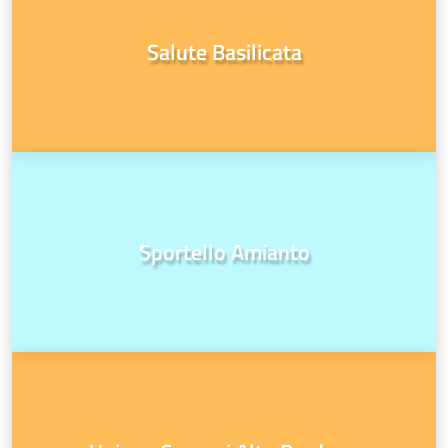
Salute Basilicata
Sportello Amianto