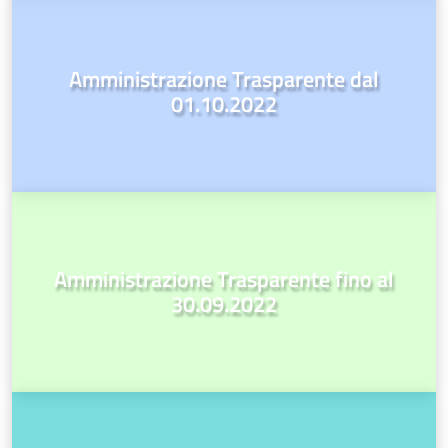
Amministrazione Trasparente dal
01.10.2022
Amministrazione Trasparente fino al
30.09.2022