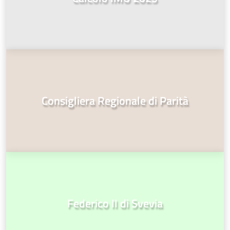
Consigliera Regionale di Parità
Federico II di Svevia