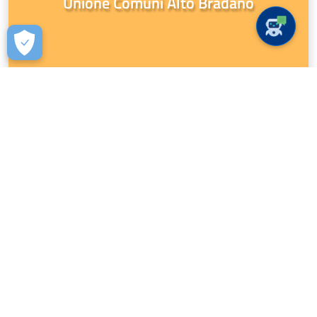
Unione Comuni Alto Bradano
Whistleblowing PA