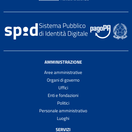
AMMINISTRAZIONE
Aree amministrative
Organi di governo
Uffici
Enti e fondazioni
Politici
Personale amministrativo
Luoghi
SERVIZI