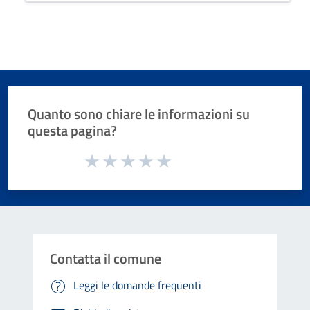
Quanto sono chiare le informazioni su
questa pagina?
Valuta da 1 a 5 stelle la pagina
Valuta 1 stelle su 5
Valuta 2 stelle su 5
Valuta 3 stelle su 5
Valuta 4 stelle su 5
Valuta 5 stelle su 5
Contatta il comune
Leggi le domande frequenti