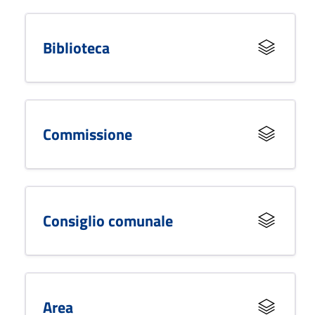
Biblioteca
Commissione
Consiglio comunale
Area