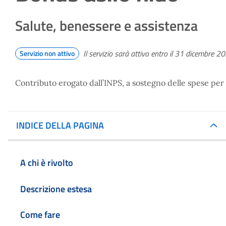
Salute, benessere e assistenza
Il servizio sarà attivo entro il 31 dicembre 2
Servizio non attivo
Contributo erogato dall’INPS, a sostegno delle spese per gl
INDICE DELLA PAGINA
A chi è rivolto
Descrizione estesa
Come fare