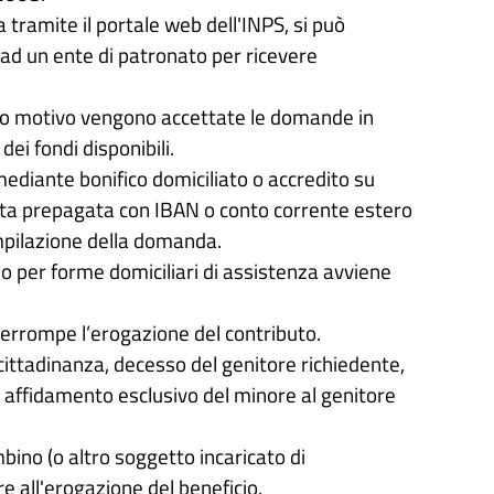
ramite il portale web dell'INPS, si può
 ad un ente di patronato per ricevere
sto motivo vengono accettate le domande in
ei fondi disponibili.
ediante bonifico domiciliato o accredito su
arta prepagata con IBAN o conto corrente estero
mpilazione della domanda.
 per forme domiciliari di assistenza avviene
interrompe l’erogazione del contributo.
a cittadinanza, decesso del genitore richiedente,
, affidamento esclusivo del minore al genitore
mbino (o altro soggetto incaricato di
e all'erogazione del beneficio.