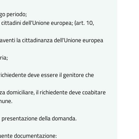
go periodo;
 cittadini dell'Unione europea; (art. 10,
 aventi la cittadinanza dell'Unione europea
ria;
 richiedente deve essere il genitore che
a domiciliare, il richiedente deve coabitare
omune.
 di presentazione della domanda.
eguente documentazione: