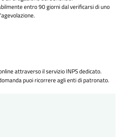
lmente entro 90 giorni dal verificarsi di uno
l'agevolazione.
ine attraverso il servizio INPS dedicato.
 domanda puoi ricorrere agli enti di patronato.