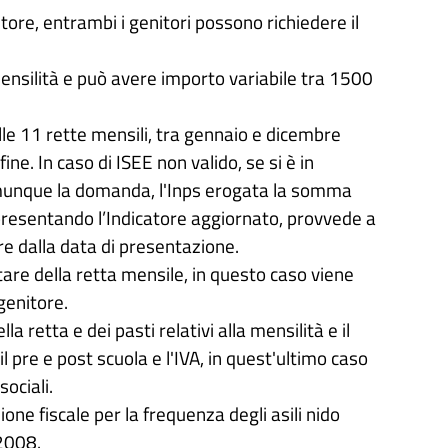
ore, entrambi i genitori possono richiedere il
ensilità e può avere importo variabile tra 1500
le 11 rette mensili, tra gennaio e dicembre
e. In caso di ISEE non valido, se si è in
comunque la domanda, l'Inps erogata la somma
presentando l’Indicatore aggiornato, provvede a
e dalla data di presentazione.
are della retta mensile, in questo caso viene
genitore.
retta e dei pasti relativi alla mensilità e il
l pre e post scuola e l'IVA, in quest'ultimo caso
sociali.
one fiscale per la frequenza degli asili nido
/2008.