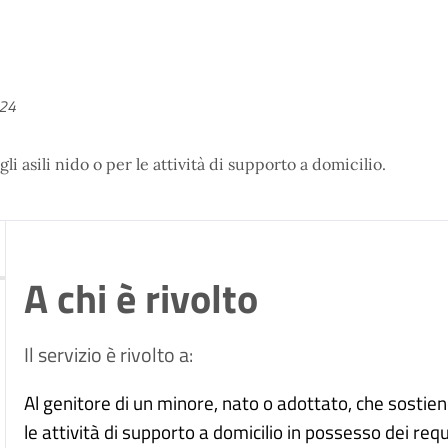
024
i asili nido o per le attività di supporto a domicilio.
A chi è rivolto
Il servizio è rivolto a:
Al genitore di un minore, nato o adottato, che sostiene
le attività di supporto a domicilio in possesso dei requis