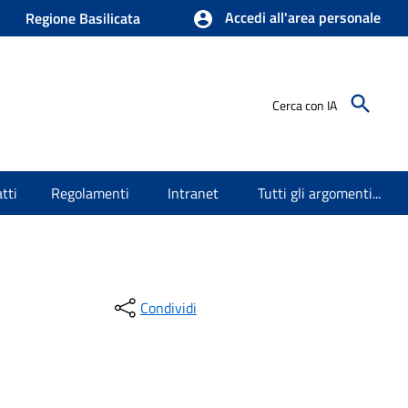
Accedi all'area personale
Regione Basilicata
Cerca con IA
tti
Regolamenti
Intranet
Tutti gli argomenti...
Condividi