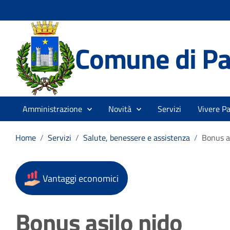
Comune di Pa
Amministrazione
Novità
Servizi
Vivere P
Home
/
Servizi
/
Salute, benessere e assistenza
/
Bonus a
Vantaggi economici
Bonus asilo nido