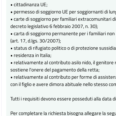
• cittadinanza UE;
• permesso di soggiorno UE per soggiornanti di lun
• carte di soggiorno per familiari extracomunitari di
decreto legislativo 6 febbraio 2007, n. 30);
• carta di soggiorno permanente per i familiari non
(art. 17, d.lgs. 30/2007);
• status di rifugiato politico o di protezione sussidia
• residenza in Italia;
• relativamente al contributo asilo nido, il genitore
sostiene l'onere del pagamento della retta;
• relativamente al contributo per forme di assistenz
con il figlio e avere dimora abituale nello stesso c
Tutti i requisiti devono essere posseduti alla data
Per completare la richiesta bisogna allegare la s