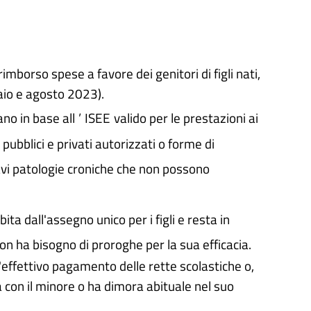
mborso spese a favore dei genitori di figli nati,
naio e agosto 2023).
no in base all
’
ISEE
valido per le prestazioni ai
pubblici e privati autorizzati o forme di
ravi patologie croniche che non possono
ta dall'assegno unico per i figli e resta in
on ha bisogno di proroghe per la sua efficacia.
'effettivo pagamento delle rette scolastiche o,
a con il minore o ha dimora abituale nel suo