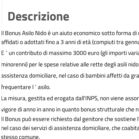
Descrizione
Il Bonus Asilo Nido è un aiuto economico sotto forma di ri
affidati o adottati fino a 3 anni di età (compiuti tra gen
E
’
un contributo di massimo 3000 euro (gli importi varia
minorenni) per le spese relative alle rette degli asili nido
assistenza domiciliare, nel caso di bambini affetti da g
frequentare l
’
asilo.
La misura, gestita ed erogata dall'INPS, non viene assorbi
vigore di anno in anno in quanto bonus strutturale che n
Il Bonus può essere richiesto dal genitore che sostiene l
nel caso dei servizi di assistenza domiciliare, che coabit
stesso comune.